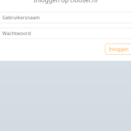
Inloggen op clooser.nl
Inloggen